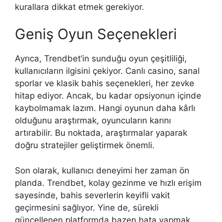
kurallara dikkat etmek gerekiyor.
Geniş Oyun Seçenekleri
Ayrıca, Trendbet’in sunduğu oyun çeşitliliği,
kullanıcıların ilgisini çekiyor. Canlı casino, sanal
sporlar ve klasik bahis seçenekleri, her zevke
hitap ediyor. Ancak, bu kadar opsiyonun içinde
kaybolmamak lazım. Hangi oyunun daha kârlı
olduğunu araştırmak, oyuncuların karını
artırabilir. Bu noktada, araştırmalar yaparak
doğru stratejiler geliştirmek önemli.
Son olarak, kullanıcı deneyimi her zaman ön
planda. Trendbet, kolay gezinme ve hızlı erişim
sayesinde, bahis severlerin keyifli vakit
geçirmesini sağlıyor. Yine de, sürekli
güncellenen platformda bazen hata yapmak