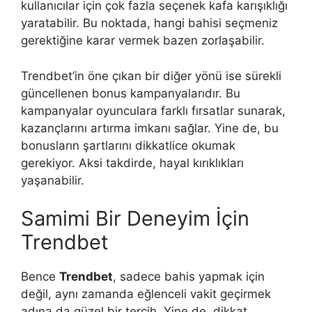
kullanıcılar için çok fazla seçenek kafa karışıklığı
yaratabilir. Bu noktada, hangi bahisi seçmeniz
gerektiğine karar vermek bazen zorlaşabilir.
Trendbet’in öne çıkan bir diğer yönü ise sürekli
güncellenen bonus kampanyalarıdır. Bu
kampanyalar oyunculara farklı fırsatlar sunarak,
kazançlarını artırma imkanı sağlar. Yine de, bu
bonusların şartlarını dikkatlice okumak
gerekiyor. Aksi takdirde, hayal kırıklıkları
yaşanabilir.
Samimi Bir Deneyim İçin
Trendbet
Bence
Trendbet
, sadece bahis yapmak için
değil, aynı zamanda eğlenceli vakit geçirmek
adına da güzel bir tercih. Yine de, dikkat