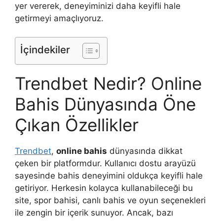
yer vererek, deneyiminizi daha keyifli hale
getirmeyi amaçlıyoruz.
İçindekiler
Trendbet Nedir? Online
Bahis Dünyasında Öne
Çıkan Özellikler
Trendbet
,
online bahis
dünyasında dikkat
çeken bir platformdur. Kullanıcı dostu arayüzü
sayesinde bahis deneyimini oldukça keyifli hale
getiriyor. Herkesin kolayca kullanabileceği bu
site, spor bahisi, canlı bahis ve oyun seçenekleri
ile zengin bir içerik sunuyor. Ancak, bazı