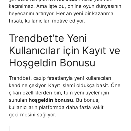
kaçınılmaz. Ama işte bu, online oyun dünyasının
heyecanını artırıyor. Her an yeni bir kazanma
fırsatı, kullanıcıları motive ediyor.
Trendbet’te Yeni
Kullanıcılar için Kayıt ve
Hoşgeldin Bonusu
Trendbet, cazip fırsatlarıyla yeni kullanıcıları
kendine çekiyor. Kayıt işlemi oldukça basit. Öne
çıkan özelliklerden biri, tüm yeni üyeler için
sunulan
hoşgeldin bonusu
. Bu bonus,
kullanıcıların platformda daha fazla vakit
geçirmesini sağlıyor.