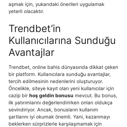
aşmak için, yukarıdaki önerileri uygulamak
yeterli olacaktır.
Trendbet’in
Kullanıcılarına Sunduğu
Avantajlar
Trendbet, online bahis dünyasında dikkat çeken
bir platform. Kullanıcılara sunduğu avantajlar,
tercih edilmesinin nedenlerini oluşturuyor.
Öncelikle, siteye kayıt olan yeni kullanıcılar için
cazip bir
hoş geldin bonusu
mevcut. Bu bonus,
ilk yatırımlarını değerlendirirken onları oldukça
sevindiriyor. Ancak, bonusların kullanım
şartlarını iyi okumak önemli. Yani, kazanmayı
beklerken sürprizlerle karşılaşmamak için