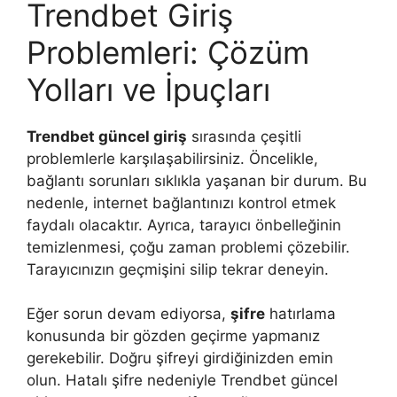
Trendbet Giriş
Problemleri: Çözüm
Yolları ve İpuçları
Trendbet güncel giriş
sırasında çeşitli
problemlerle karşılaşabilirsiniz. Öncelikle,
bağlantı sorunları sıklıkla yaşanan bir durum. Bu
nedenle, internet bağlantınızı kontrol etmek
faydalı olacaktır. Ayrıca, tarayıcı önbelleğinin
temizlenmesi, çoğu zaman problemi çözebilir.
Tarayıcınızın geçmişini silip tekrar deneyin.
Eğer sorun devam ediyorsa,
şifre
hatırlama
konusunda bir gözden geçirme yapmanız
gerekebilir. Doğru şifreyi girdiğinizden emin
olun. Hatalı şifre nedeniyle Trendbet güncel