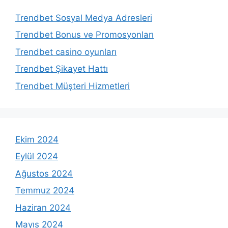
Trendbet Sosyal Medya Adresleri
Trendbet Bonus ve Promosyonları
Trendbet casino oyunları
Trendbet Şikayet Hattı
Trendbet Müşteri Hizmetleri
Ekim 2024
Eylül 2024
Ağustos 2024
Temmuz 2024
Haziran 2024
Mayıs 2024