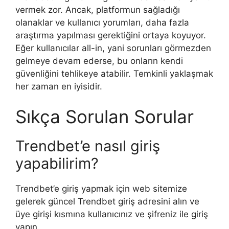
vermek zor. Ancak, platformun sağladığı
olanaklar ve kullanıcı yorumları, daha fazla
araştırma yapılması gerektiğini ortaya koyuyor.
Eğer kullanıcılar all-in, yani sorunları görmezden
gelmeye devam ederse, bu onların kendi
güvenliğini tehlikeye atabilir. Temkinli yaklaşmak
her zaman en iyisidir.
Sıkça Sorulan Sorular
Trendbet’e nasıl giriş
yapabilirim?
Trendbet’e giriş yapmak için web sitemize
gelerek güncel Trendbet giriş adresini alın ve
üye girişi kısmına kullanıcınız ve şifreniz ile giriş
yapın.