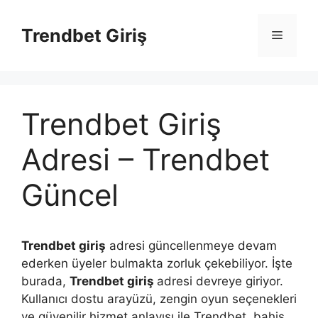
İçeriğe
atla
Trendbet Giriş
Menü
Trendbet Giriş
Adresi – Trendbet
Güncel
Trendbet giriş
adresi güncellenmeye devam
ederken üyeler bulmakta zorluk çekebiliyor. İşte
burada,
Trendbet giriş
adresi devreye giriyor.
Kullanıcı dostu arayüzü, zengin oyun seçenekleri
ve güvenilir hizmet anlayışı ile Trendbet, bahis