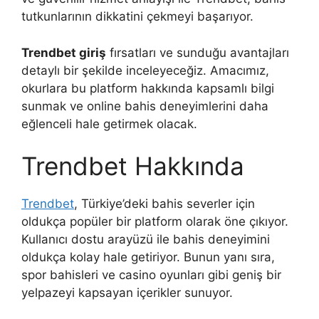
tutkunlarının dikkatini çekmeyi başarıyor.
Trendbet giriş
fırsatları ve sunduğu avantajları
detaylı bir şekilde inceleyeceğiz. Amacımız,
okurlara bu platform hakkında kapsamlı bilgi
sunmak ve online bahis deneyimlerini daha
eğlenceli hale getirmek olacak.
Trendbet Hakkında
Trendbet
, Türkiye’deki bahis severler için
oldukça popüler bir platform olarak öne çıkıyor.
Kullanıcı dostu arayüzü ile bahis deneyimini
oldukça kolay hale getiriyor. Bunun yanı sıra,
spor bahisleri ve casino oyunları gibi geniş bir
yelpazeyi kapsayan içerikler sunuyor.