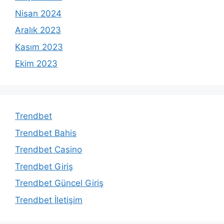
Nisan 2024
Aralık 2023
Kasım 2023
Ekim 2023
Trendbet
Trendbet Bahis
Trendbet Casino
Trendbet Giriş
Trendbet Güncel Giriş
Trendbet İletişim