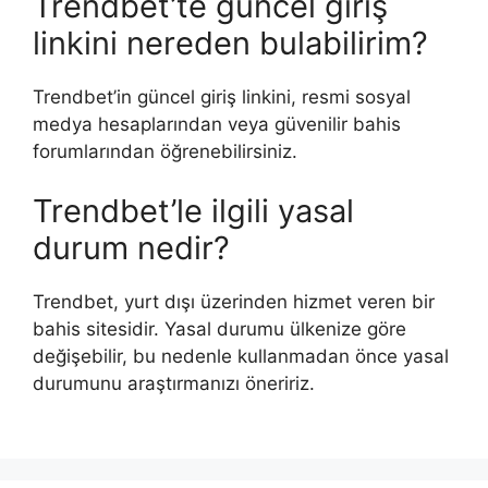
Trendbet’te güncel giriş
linkini nereden bulabilirim?
Trendbet’in güncel giriş linkini, resmi sosyal
medya hesaplarından veya güvenilir bahis
forumlarından öğrenebilirsiniz.
Trendbet’le ilgili yasal
durum nedir?
Trendbet, yurt dışı üzerinden hizmet veren bir
bahis sitesidir. Yasal durumu ülkenize göre
değişebilir, bu nedenle kullanmadan önce yasal
durumunu araştırmanızı öneririz.