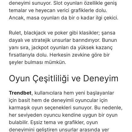
deneyimi sunuyor. Slot oyunları özellikle geniş
temalar ve heyecan verici grafiklerle dolu.
Ancak, masa oyunları da bir o kadar ilgi çekici.
Rulet, blackjack ve poker gibi klasikler; şansa
dayalı ve stratejik unsurlar barındırıyor. Bunun
yanı sıra, jackpot oyunları da yüksek kazanç
fırsatlarıyla dolu. Herkesin zevkine göre bir
şeyler bulması mümkün.
Oyun Çeşitliliği ve Deneyim
Trendbet
, kullanıcılara hem yeni başlayanlar
için basit hem de deneyimli oyuncular için
karmaşık oyun seçenekleri sunuyor. Bu nedenle,
her seviyeden oyuncu kendine uygun bir oyun
bulabilir. Eşsiz tema ve grafikler, oyun
deneyimini geliştiren unsurlar arasında yer