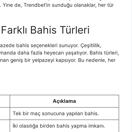
. Yine de, Trendbet’in sunduğu olanaklar, her tür
arklı Bahis Türleri
pazede bahis seçenekleri sunuyor. Çeşitlilik,
amanda daha fazla heyecan yaşatıyor. Bahis türleri,
nan geniş bir yelpazeyi kapsıyor. Bu nedenle, her
Açıklama
Tek bir maç sonucuna yapılan bahis.
İki olasılığa birden bahis yapma imkanı.