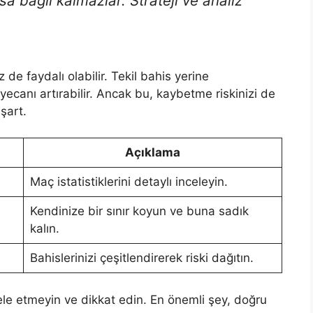
sa bağlı kalmazlar. Strateji ve analiz
 de faydalı olabilir. Tekil bahis yerine
yecanı artırabilir. Ancak bu, kaybetme riskinizi de
 şart.
Açıklama
Maç istatistiklerini detaylı inceleyin.
Kendinize bir sınır koyun ve buna sadık
kalın.
Bahislerinizi çeşitlendirerek riski dağıtın.
ele etmeyin ve dikkat edin. En önemli şey, doğru