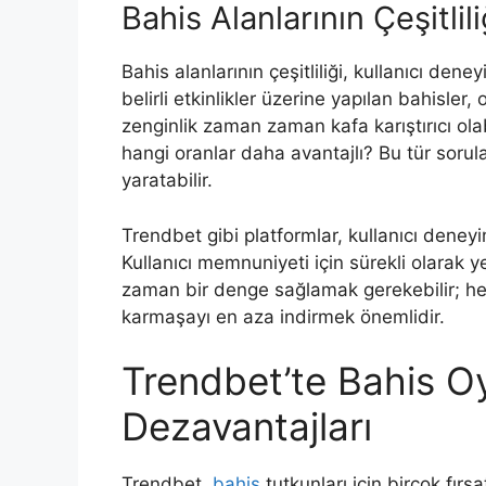
Bahis Alanlarının Çeşitlili
Bahis alanlarının çeşitliliği, kullanıcı de
belirli etkinlikler üzerine yapılan bahisle
zenginlik zaman zaman kafa karıştırıcı ola
hangi oranlar daha avantajlı? Bu tür sorula
yaratabilir.
Trendbet gibi platformlar, kullanıcı deney
Kullanıcı memnuniyeti için sürekli olarak 
zaman bir denge sağlamak gerekebilir; he
karmaşayı en aza indirmek önemlidir.
Trendbet’te Bahis O
Dezavantajları
Trendbet,
bahis
tutkunları için birçok fırs