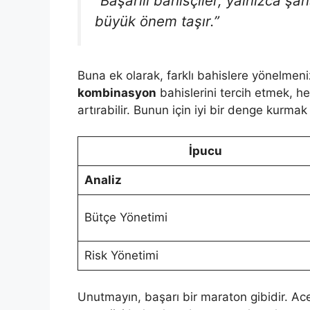
“Başarılı bahisçiler, yalnızca şan
büyük önem taşır.”
Buna ek olarak, farklı bahislere yönelmeniz
kombinasyon
bahislerini tercih etmek, he
artırabilir. Bunun için iyi bir denge kurmak
İpucu
Analiz
Bütçe Yönetimi
Risk Yönetimi
Unutmayın, başarı bir maraton gibidir. Ac