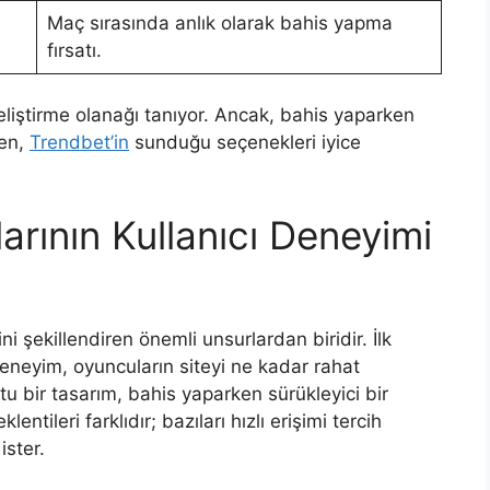
Maç sırasında anlık olarak bahis yapma
fırsatı.
er geliştirme olanağı tanıyor. Ancak, bahis yaparken
den,
Trendbet’in
sunduğu seçenekleri iyice
arının Kullanıcı Deneyimi
i şekillendiren önemli unsurlardan biridir. İlk
deneyim, oyuncuların siteyi ne kadar rahat
stu bir tasarım, bahis yaparken sürükleyici bir
entileri farklıdır; bazıları hızlı erişimi tercih
ister.